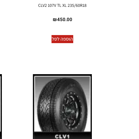
CLV2 107V TL XL 235/60R18
₪
450.00
הוספה לסל