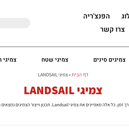
וג
הפנצ'ריה
צרו קשר
צמיגים סינים
צמיגי שטח
צמיגי 
דף הבית
»
צמיגי LANDSAIL
צמיגי LANDSAIL
עיצוב סוליה מתוחכם, הרכב חומרים מתקדם ועמידות לאורך זמן. כל 