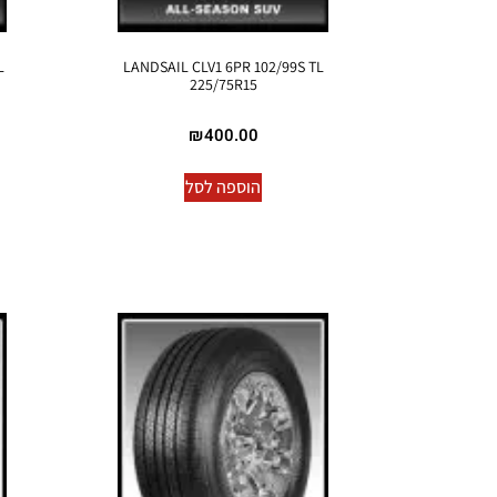
L
LANDSAIL CLV1 6PR 102/99S TL
225/75R15
₪
400.00
הוספה לסל