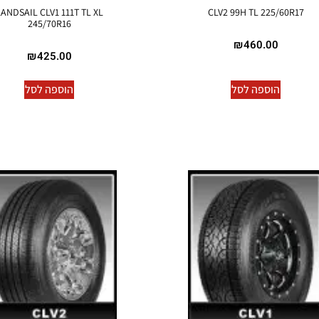
ANDSAIL CLV1 111T TL XL
CLV2 99H TL 225/60R17
245/70R16
₪
460.00
₪
425.00
הוספה לסל
הוספה לסל