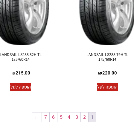
LANDSAIL LS288 82H TL
LANDSAIL LS288 79H TL
185/60R14
175/60R14
₪
215.00
₪
220.00
הוספה לסל
הוספה לסל
←
7
6
5
4
3
2
1