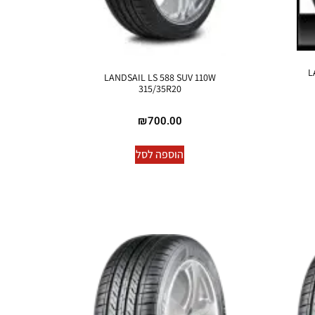
L
LANDSAIL LS 588 SUV 110W
315/35R20
₪
700.00
הוספה לסל