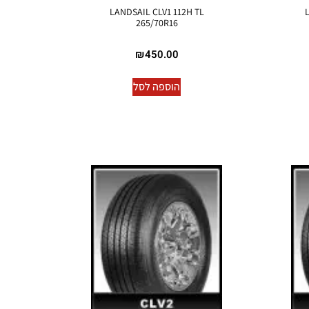
LANDSAIL CLV1 112H TL
L
265/70R16
₪
450.00
הוספה לסל