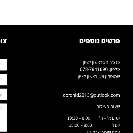
פרטים נוספים
צור
פנצ'ריה בראשון לציון
073-7841690
טלפון:
שמוטקין 29, ראשון לציון
doronld2013@outlook.com
שעות פעילות
ימים א' – ה' 8:00 – 19:30
יום ו' 8:00 – 15:00
עסק שומר שבת !!!