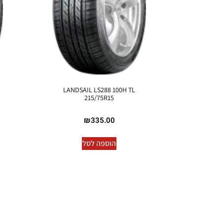
LANDSAIL LS288 100H TL
215/75R15
₪
335.00
הוספה לסל