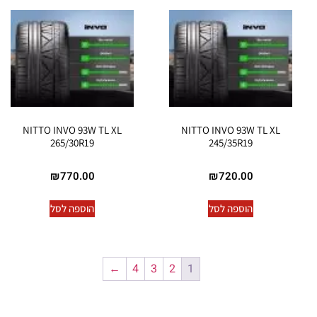
NITTO INVO 93W TL XL
NITTO INVO 93W TL XL
265/30R19
245/35R19
₪
770.00
₪
720.00
הוספה לסל
הוספה לסל
←
4
3
2
1