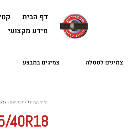
דף הבית
קטל
מידע מקצועי
צמיגים לטסלה
צמיגים במבצע
עמוד הבית
צמיגי ניטו - NITTO
0R18
/
25/40R18