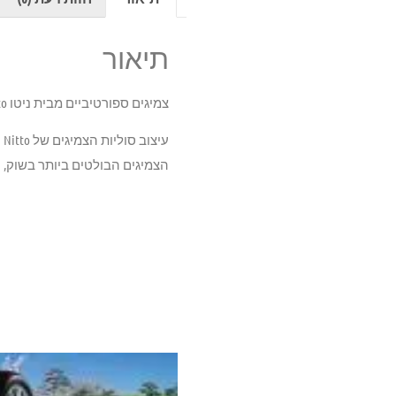
תיאור
צמיגים ספורטיביים מבית ניטו Nitto מתוכננים ומיוצרים ביפן עבור חובבי נהיגה.
ע
הצמיגים הבולטים ביותר בשוק, ה