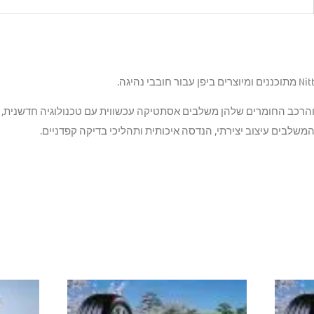
יצוב סוליות הצמיגים של Nitto והרכב החומרים שלהן משלבים אסתטיקה עכשווית עם טכנולוגיה ח
משלבים עיצוב יצירתי, הנדסה איכותית ותהליכי בדיקה קפדניים.