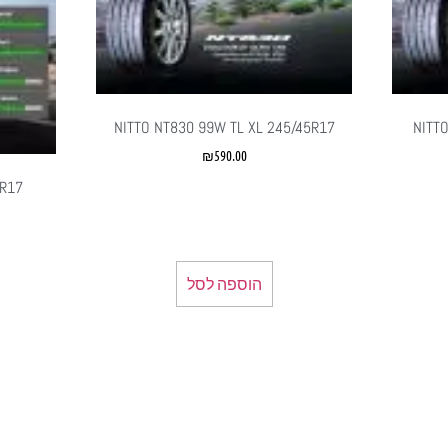
NITTO NT830 99W TL XL 245/45R17
NITTO
₪
590.00
5R17
הוספה לסל