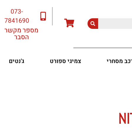
073-
7841690
מספר מקשר
הסבר
רכב מסחרי
צמיגי ספורט
ג'נטים
NI