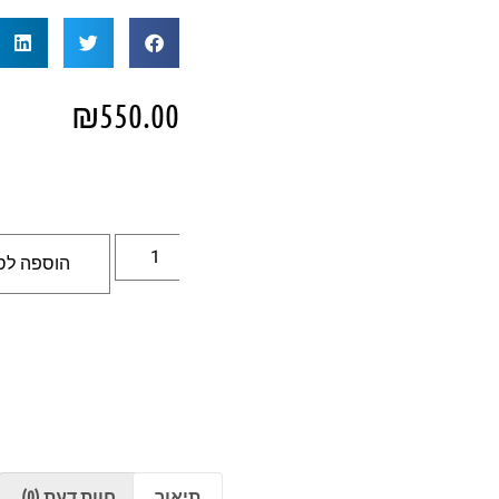
₪
550.00
הוספה לס
תיאור
חוות דעת (0)