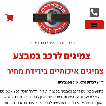
צור קשר
פנצ'ריה בראשון לציון
צמיגי שטח
צמיגים סינים
צמיגי רכב מסחרי
צמיגי ספורט
צמיגים לטסלה
צמיגים במבצע
מידע מקצועי
דף הבית
»
צמיגים לרכב במבצע
צמיגים לרכב במבצע
צמיגים איכותיים בירידת מחיר
**יש לבדוק מלאי מול הפנצ'ריה
מחפשים צמיגים לרכב במבצע? בפנצ'ריית דורון לדרך תוכלו למצוא צמיגים
בזול וללא פשרות על האיכות. בפנצ'ריית דורון לדרך תוכלו תמיד למצוא
מגוון רחב של צמיגים לרכב במבצעים לכל סוגי הצמיגים הנמכרים בחנות.