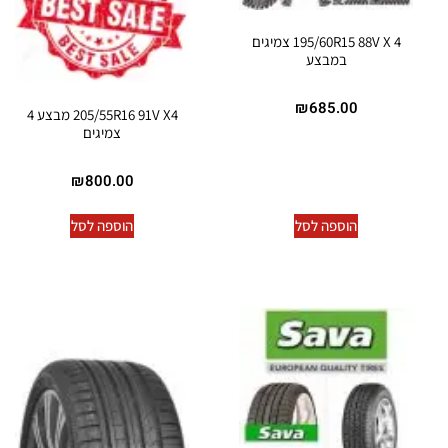
195/60R15 88V X 4 צמיגים
במבצע
₪
685.00
205/55R16 91V X4 מבצע 4
צמיגים
₪
800.00
הוספה לסל
הוספה לסל