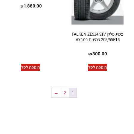
₪
1,880.00
צמיג פלקן FALKEN ZE914 91V
205/55R16 צמיגים במבצע
₪
300.00
הוספה לסל
הוספה לסל
←
2
1