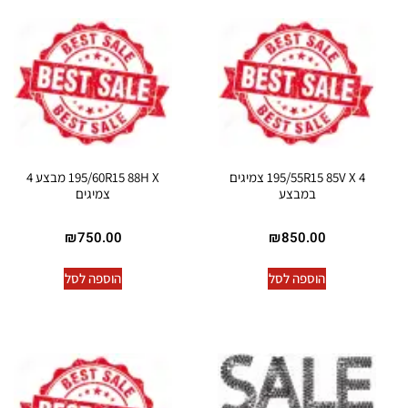
195/55R15 85V X 4 צמיגים
195/60R15 88H X מבצע 4
במבצע
צמיגים
₪
750.00
₪
850.00
הוספה לסל
הוספה לסל