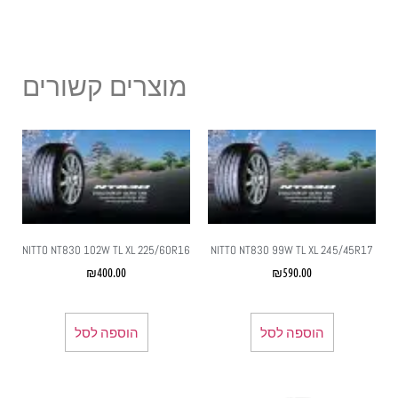
מוצרים קשורים
NITTO NT830 102W TL XL 225/60R16
NITTO NT830 99W TL XL 245/45R17
₪
400.00
₪
590.00
הוספה לסל
הוספה לסל