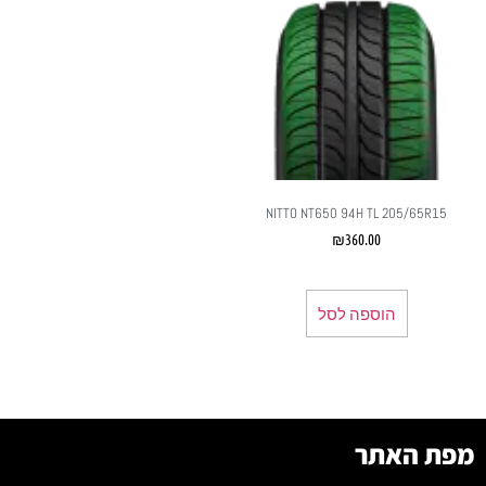
NITTO NT650 94H TL 205/65R15
₪
360.00
הוספה לסל
מפת האתר