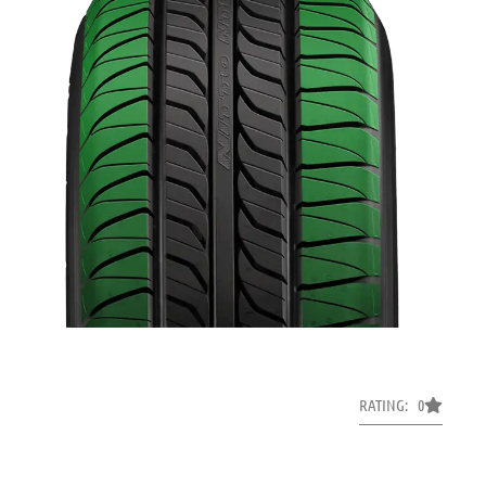
RATING: 0