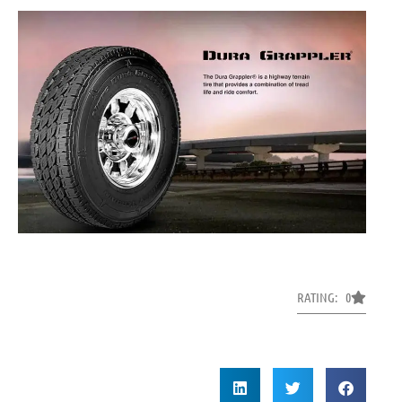
RATING: 0