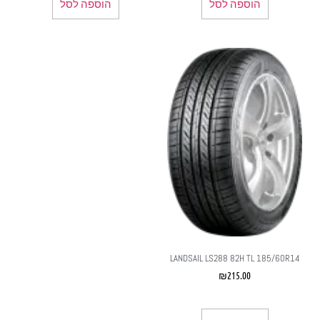
הוספה לסל
הוספה לסל
LANDSAIL LS288 82H TL 185/60R14
₪
215.00