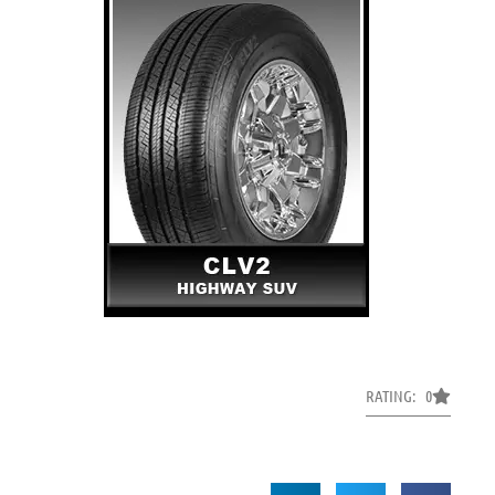
RATING: 0