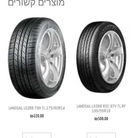
מוצרים קשורים
LANDSAIL LS388 RSC 87V TL RF
LANDSAIL LS288 79H TL 175/60R14
195/55R16
₪
220.00
₪
500.00