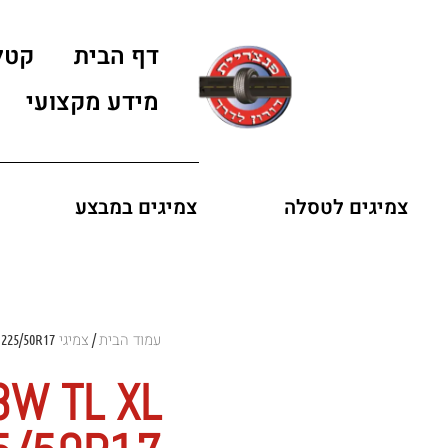
דף הבית
קטל
מידע מקצועי
צמיגים לטסלה
צמיגים במבצע
עמוד הבית
צמיגי LANDSAIL
 225/50R17
/
8W TL XL