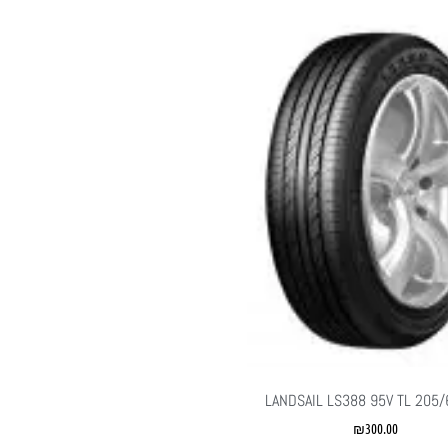
LANDSAIL LS388 95V TL 205
₪
300.00