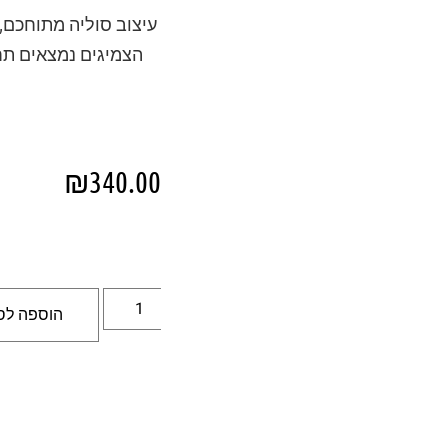
הצמיגים נמצאים תחת
₪
340.00
הוספה לס