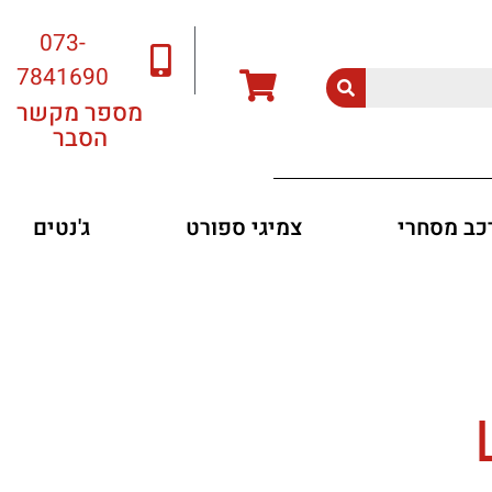
073-
7841690
מספר מקשר
הסבר
רכב מסחרי
צמיגי ספורט
ג'נטים