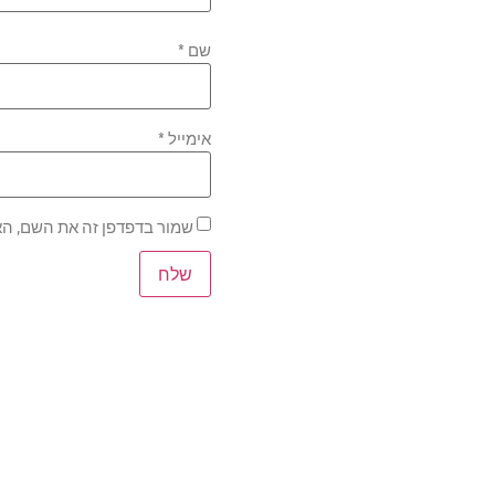
שם
*
אימייל
*
שמור בדפדפן זה את השם, הא