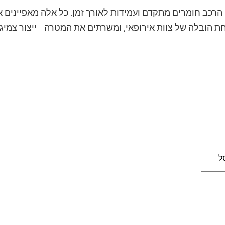
 הובלה של צוות אירופאי, ומשרתים את המטרה – ייצור צמיגי
ל