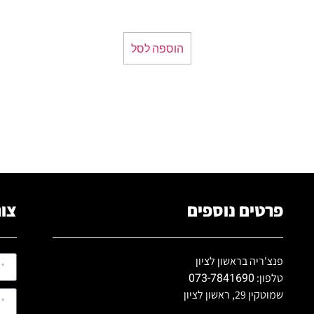
הוספה לסל
פרטים נוספים
צור
פנצ'ריה בראשון לציון
073-7841690
טלפון:
שמוטקין 29, ראשון לציון