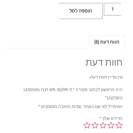
הוספה לסל
חוות דעת (0)
חוות דעת
אין עדיין חוות דעת.
היה הראשון לכתוב סקירה “LANDSAIL CLV1 6PR 102/99S TL
225/75R15”
האימייל לא יוצג באתר.
שדות החובה מסומנים
*
הדירוג שלך
*