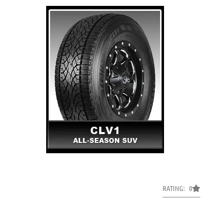
RATING: 0