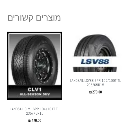
מוצרים קשורים
LANDSAIL LSV88 6PR 102/100T TL
205/65R15
₪
270.00
LANDSAIL CLV1 6PR 104/101T TL
235/75R15
₪
420.00