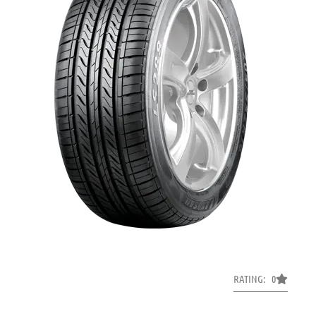
RATING: 0