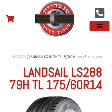
צור קשר
פנצ'ריה בראשון לציון
צמיגי שטח
צמיגים סינים
צמיגי רכב מסחרי
צמיגי ספורט
צמיגים לטסלה
צמיגים במבצע
מידע מקצועי
עמוד הבית
צמיגי LANDSAIL
/ LANDSAIL LS288 79H TL 175/60R14
/
LANDSAIL LS288
79H TL 175/60R14