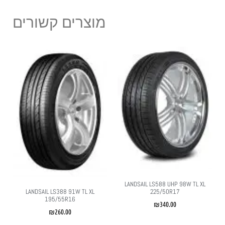
מוצרים קשורים
LANDSAIL LS588 UHP 98W TL XL
225/50R17
LANDSAIL LS388 91W TL XL
195/55R16
₪
340.00
₪
260.00