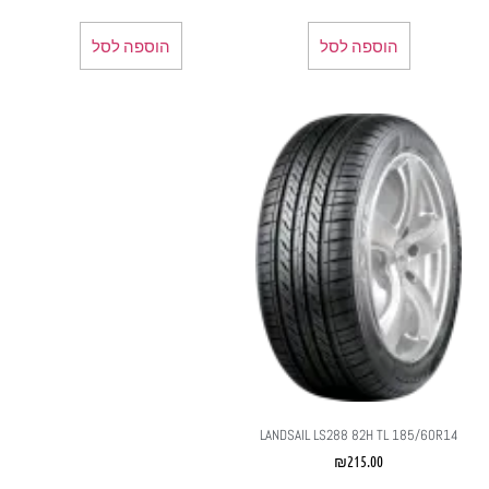
הוספה לסל
הוספה לסל
LANDSAIL LS288 82H TL 185/60R14
₪
215.00