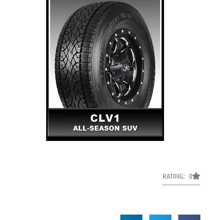
RATING: 0