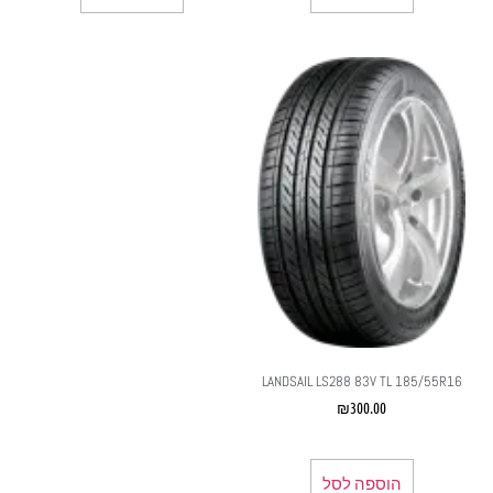
LANDSAIL LS288 83V TL 185/55R16
₪
300.00
הוספה לסל