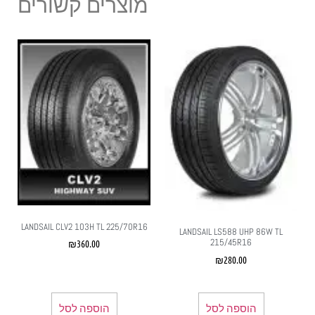
מוצרים קשורים
LANDSAIL CLV2 103H TL 225/70R16
LANDSAIL LS588 UHP 86W TL
215/45R16
₪
360.00
₪
280.00
הוספה לסל
הוספה לסל