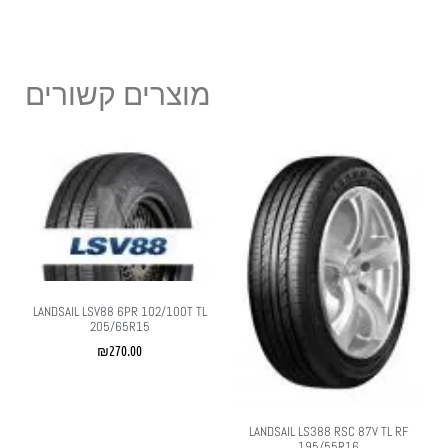
מוצרים קשורים
LANDSAIL LSV88 6PR 102/100T TL
205/65R15
₪
270.00
LANDSAIL LS388 RSC 87V TL RF
195/55R16