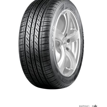
RATING: 0