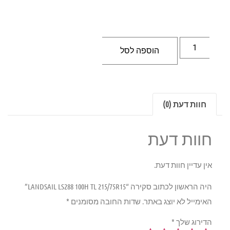
הוספה לסל
חוות דעת (0)
חוות דעת
אין עדיין חוות דעת.
היה הראשון לכתוב סקירה “LANDSAIL LS288 100H TL 215/75R15”
האימייל לא יוצג באתר.
שדות החובה מסומנים
*
הדירוג שלך
*