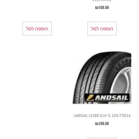
₪
500.00
הוספה לסל
הוספה לסל
LANDSAIL LS388 81H TL 165/70R14
₪
200.00