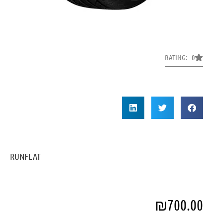
RATING: 0
RUNFLAT
₪
700.00