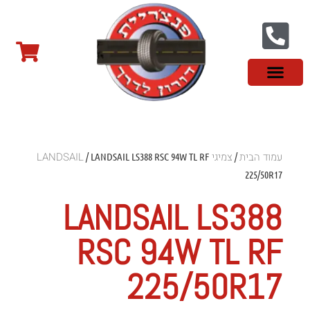
צור קשר
פנצ'ריה בראשון לציון
צמיגי שטח
צמיגים סינים
צמיגי רכב מסחרי
צמיגי ספורט
צמיגים לטסלה
צמיגים במבצע
מידע מקצועי
עמוד הבית
צמיגי LANDSAIL
/ LANDSAIL LS388 RSC 94W TL RF
/
225/50R17
LANDSAIL LS388
RSC 94W TL RF
225/50R17