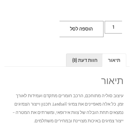
הוספה לסל
תיאור
חוות דעת (0)
תיאור
עיצוב סוליה מתוחכם, הרכב חומרים מתקדם ועמידות לאורך
זמן. כל אלה מאפיינים את צמיגי Landsail. תכנון וייצור הצמיגים
נמצאים תחת הובלה של צוות אירופאי, ומשרתים את המטרה –
ייצור צמיגים באיכות מצויינת ובמחירים משתלמים.