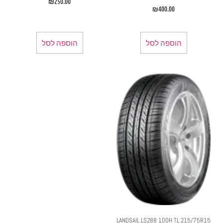
₪
250.00
₪
400.00
הוספה לסל
הוספה לסל
LANDSAIL LS288 100H TL 215/75R15