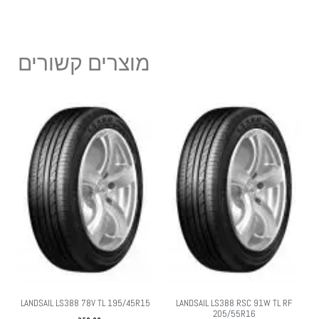
מוצרים קשורים
LANDSAIL LS388 78V TL 195/45R15
LANDSAIL LS388 RSC 91W TL RF
205/55R16