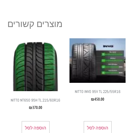
מוצרים קשורים
NITTO INVO 95V TL 225/55R16
₪
450.00
NITTO NT650 95H TL 215/60R16
₪
370.00
הוספה לסל
הוספה לסל