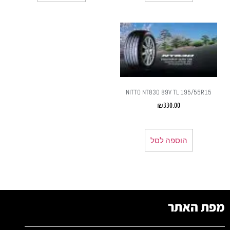
NITTO NT830 89V TL 195/55R15
₪
330.00
הוספה לסל
מפת האתר