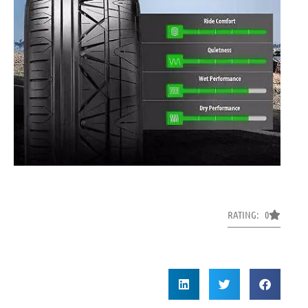
RATING: 0