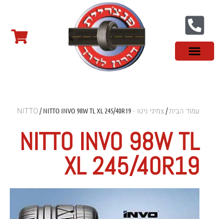
צור קשר
פנצ'ריה בראשון לציון
צמיגי שטח
צמיגים סינים
צמיגי רכב מסחרי
צמיגי ספורט
צמיגים לטסלה
צמיגים במבצע
מידע מקצועי
עמוד הבית
צמיגי ניטו - NITTO
/ NITTO INVO 98W TL XL 245/40R19
/
NITTO INVO 98W TL
XL 245/40R19