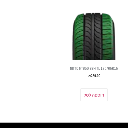
NITTO NT650 88H TL 185/65R15
₪
280.00
הוספה לסל