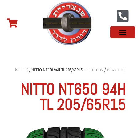
צור קשר
פנצ'ריה בראשון לציון
צמיגי שטח
צמיגים סינים
צמיגי רכב מסחרי
צמיגי ספורט
צמיגים לטסלה
צמיגים במבצע
מידע מקצועי
עמוד הבית
צמיגי ניטו - NITTO
/ NITTO NT650 94H TL 205/65R15
/
NITTO NT650 94H
TL 205/65R15