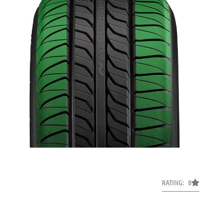
RATING: 0