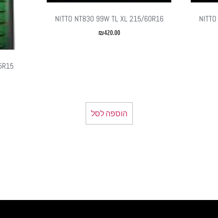
NITTO NT830 99W TL XL 215/60R16
NITTO
₪
420.00
5R15
הוספה לסל