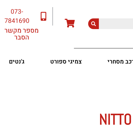
073-
7841690
מספר מקשר
הסבר
רכב מסחרי
צמיגי ספורט
ג'נטים
NITTO