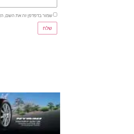
שמור בדפדפן זה את השם, הא