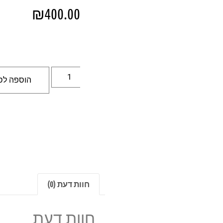
₪
400.00
הוספה לס
חוות דעת (0)
חוות דעת