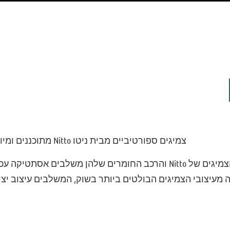
צמיגים ספורטיביים מבית ניטו Nitto מתוכננים ומיוצרים ביפן עבור חובבי נהיגה.
עיצוב סוליות הצמיגים של Nitto והרכב החומרים שלהן משלבים א
 מעיצובי הצמיגים הבולטים ביותר בשוק, המשלבים עיצוב יציר