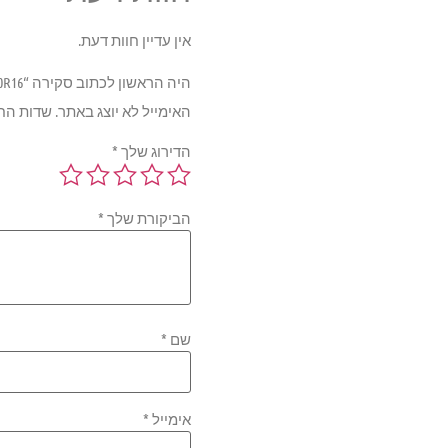
אין עדיין חוות דעת.
היה הראשון לכתוב סקירה “NITTO NT830 102W TL XL 225/60R16”
האימייל לא יוצג באתר.
שדות הח
הדירוג שלך
*
הביקורת שלך
*
שם
*
אימייל
*