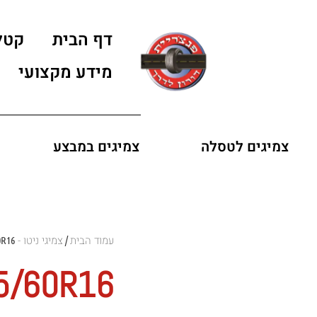
דף הבית
קטל
מידע מקצועי
צמיגים לטסלה
צמיגים במבצע
עמוד הבית
צמיגי ניטו - NITTO
0R16
/
25/60R16