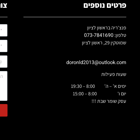
פרטים נוספים
צור
פנצ'ריה בראשון לציון
073-7841690
טלפון:
שמוטקין 29, ראשון לציון
doronld2013@outlook.com
שעות פעילות
ימים א' – ה' 8:00 – 19:30
יום ו' 8:00 – 15:00
עסק שומר שבת !!!