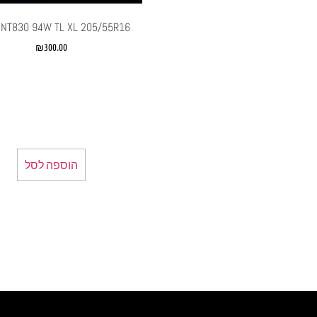
 NT830 94W TL XL 205/55R16
₪
300.00
הוספה לסל