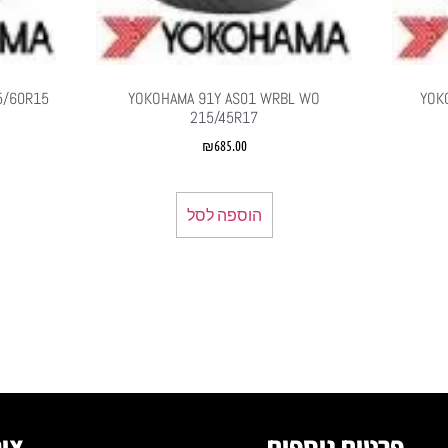
5/60R15
YOKOHAMA 91Y AS01 WRBL WO
YOK
215/45R17
₪
685.00
הוספה לסל
פרטים נוספים
צור