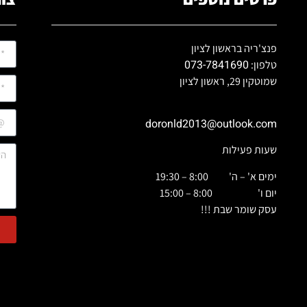
פנצ'ריה בראשון לציון
073-7841690
טלפון:
שמוטקין 29, ראשון לציון
doronld2013@outlook.com
שעות פעילות
ימים א' – ה' 8:00 – 19:30
יום ו' 8:00 – 15:00
עסק שומר שבת !!!