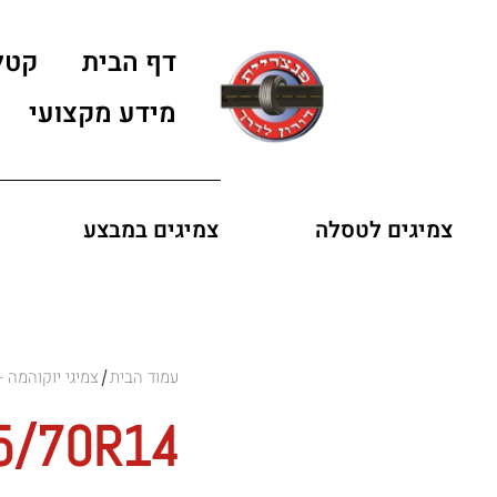
דף הבית
קטל
מידע מקצועי
צמיגים לטסלה
צמיגים במבצע
עמוד הבית
צמיגי יוקוהמה - OKOHAMA
/
5/70R14