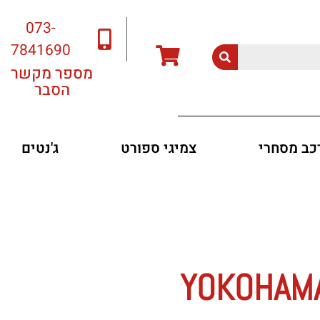
073-
7841690
מספר מקשר
הסבר
רכב מסחרי
צמיגי ספורט
ג'נטים
YOKOHAMA