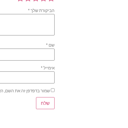
הביקורת שלך
*
שם
*
אימייל
*
שמור בדפדפן זה את השם, הא