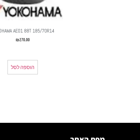
OHAMA AE01 88T 185/70R14
₪
270.00
הוספה לסל
מפת האתר