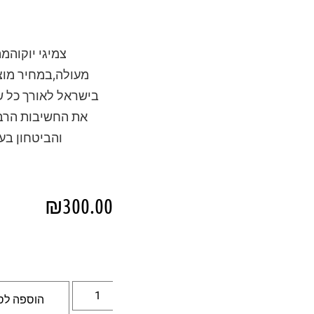
צמיגי יוקוהמ
מעולה,במחיר מוצד
בישראל לאורך כל ש
את החשיבות הרבה
והביטחון בע
₪
300.00
הוספה לס