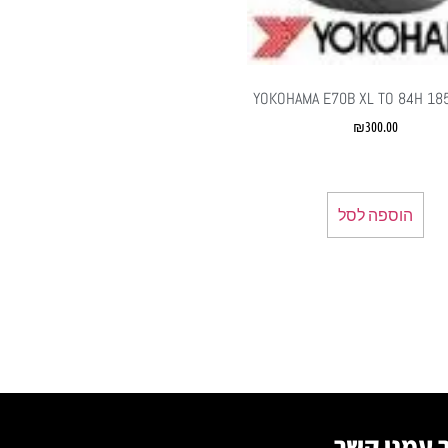
YOKOHAMA E70B XL TO 84H 18
₪
300.00
הוספה לסל
 עמנו קשר