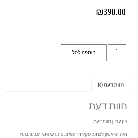
₪
390.00
הוספה לסל
חוות דעת (0)
חוות דעת
אין עדיין חוות דעת.
היה הראשון לכתוב סקירה “‏YOKOHAMA A348AX L HOEU 92H