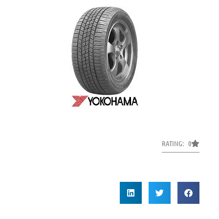
RATING: 0