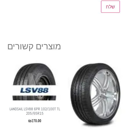
מוצרים קשורים
LANDSAIL LSV88 6PR 102/100T TL
205/65R15
₪
270.00