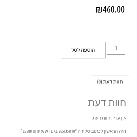
₪
460.00
הוספה לסל
חוות דעת (0)
חוות דעת
אין עדיין חוות דעת.
היה הראשון לכתוב סקירה “LS588 UHP 97W TL XL 265/35R18”