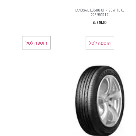
LANDSAIL LS588 UHP 98W TL XL
225/50R17
₪
340.00
הוספה לסל
הוספה לסל