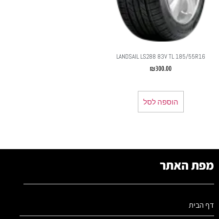
LANDSAIL LS288 83V TL 185/55R16
₪
300.00
הוספה לסל
מפת האתר
דף הבית