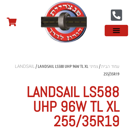
צור קשר
פנצ'ריה בראשון לציון
צמיגי שטח
צמיגים סינים
צמיגי רכב מסחרי
צמיגי ספורט
צמיגים לטסלה
צמיגים במבצע
מידע מקצועי
עמוד הבית
צמיגי LANDSAIL
/ LANDSAIL LS588 UHP 96W TL XL
/
255/35R19
LANDSAIL LS588
UHP 96W TL XL
255/35R19