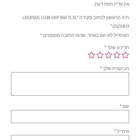
אין עדיין חוות דעת.
היה הראשון לכתוב סקירה “LANDSAIL LS588 UHP 96W TL XL
255/35R19”
האימייל לא יוצג באתר.
שדות החובה מסומנים
*
הדירוג שלך
*
הביקורת שלך
*
שם
*
אימייל
*