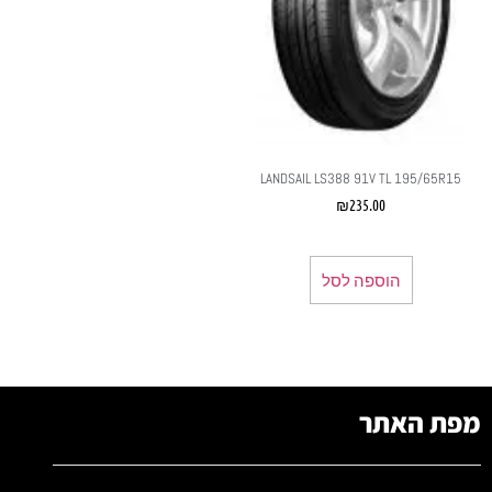
LANDSAIL LS388 91V TL 195/65R15
₪
235.00
הוספה לסל
מפת האתר