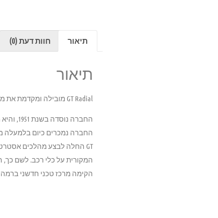
תיאור
חוות דעת (0)
תיאור
GT Radial מובילה ומקדמת את מגמת ההתפתחות של תעשיית הצמיגים הסינית והינה אחת מחברות הצמיגים הגדולות בדרום מזרח אסיה.
החברה נ
החברה נמכרים כיום בלמעלה מ- 80 מדינו
GT החלה לבצע מהלכים אסטרט
המקורית על כלי רכב. לשם כך
הקימה מרכז טכני חדשני ברמה 