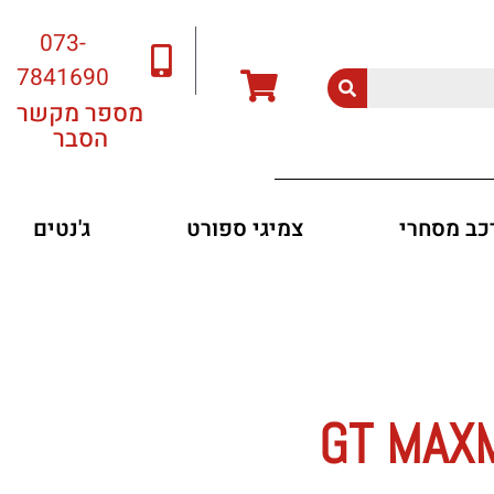
073-
7841690
מספר מקשר
הסבר
רכב מסחרי
צמיגי ספורט
ג'נטים
GT MAXM