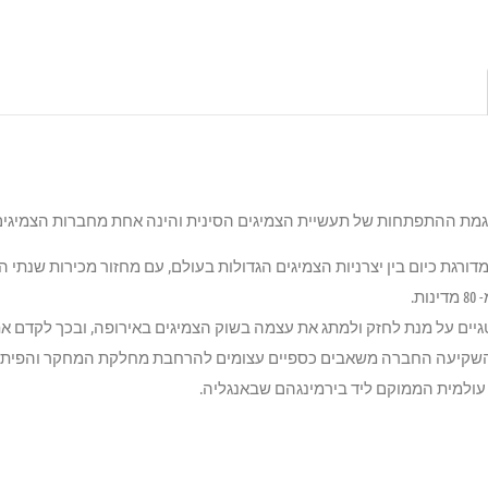
וסדה בשנת 1951, והיא מדורגת כיום בין יצרניות הצמיגים הגדולות בעולם, עם מחזור מכירות 
ת.
גיים על מנת לחזק ולמתג את עצמה בשוק הצמיגים באירופה, ובכך לקדם 
, השקיעה החברה משאבים כספיים עצומים להרחבת מחלקת המחקר והפיתו
עולמית הממוקם ליד בירמינגהם שבאנגליה.