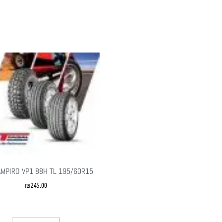
AMPIRO VP1 88H TL 195/60R15
₪
245.00