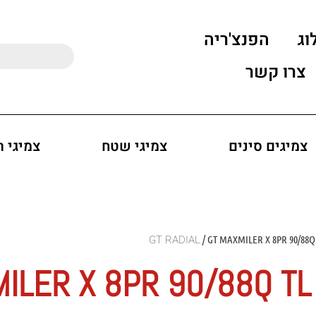
וג
הפנצ'ריה
צרו קשר
צמיגים סינים
צמיגי שטח
צמיגי 
/ GT MAXMILER X 8PR 90/88Q
ILER X 8PR 90/88Q T