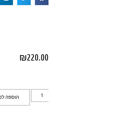
₪
220.00
הוספה לס