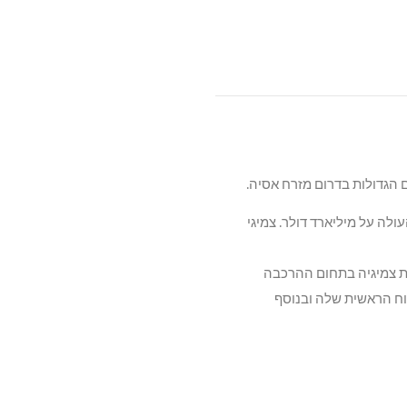
שנתי העולה על מיליארד דולר. צמיגי
את צמיגיה בתחום ההרכבה
ח הראשית שלה ובנוסף