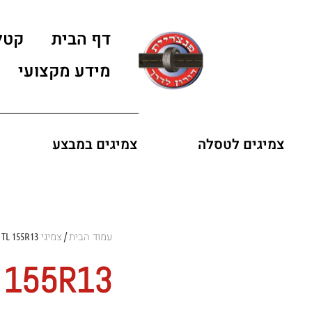
דף הבית
קטל
מידע מקצועי
צמיגים לטסלה
צמיגים במבצע
עמוד הבית
צמיגי GT RADIAL
 TL 155R13
/
L 155R13