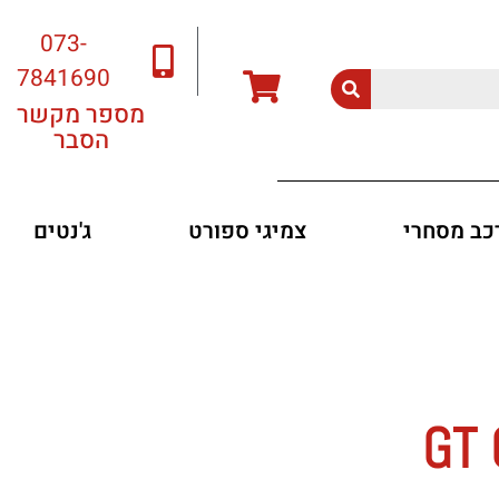
073-
7841690
מספר מקשר
הסבר
רכב מסחרי
צמיגי ספורט
ג'נטים
GT