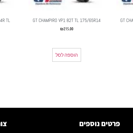
4R TL
GT CHAMPIRO VP1 82T TL 175/65R14
GT CH
₪
215.00
הוספה לסל
פרטים נוספים
צור