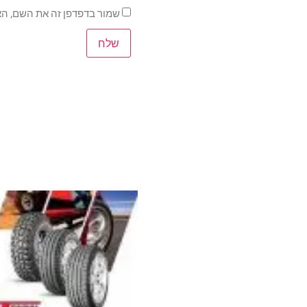
שמור בדפדפן זה את השם, הא