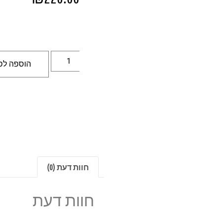
הוספה לס
חוות דעת (0)
חוות דעת