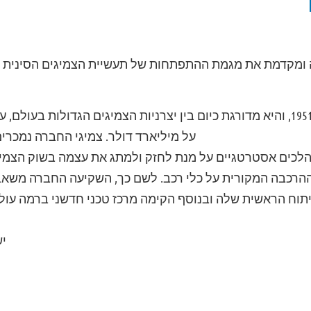
GT מובילה ומקדמת את מגמת ההתפתחות של תעשיית הצמיגים הסיני
החברה נוסדה בשנת 1951, והיא מדורגת כיום בין יצרניות הצמיגים הגדולות 
על מיליארד דולר. צמיגי החברה נמכרים כיום ב
מהלכים אסטרטגיים על מנת לחזק ולמתג את עצמה בשוק הצמיג
הרכבה המקורית על כלי רכב. לשם כך, השקיעה החברה משאב
וח הראשית שלה ובנוסף הקימה מרכז טכני חדשני ברמה עול
יש