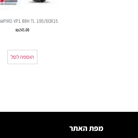
AMPIRO VP1 88H TL 195/60R15
₪
245.00
הוספה לסל
מפת האתר