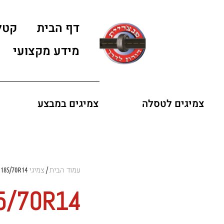
דף הבית
קטל
מידע מקצועי
צמיגים לטסלה
צמיגים במבצע
עמוד הבית
צמיגי GT RADIAL
 185/70R14
/
5/70R14