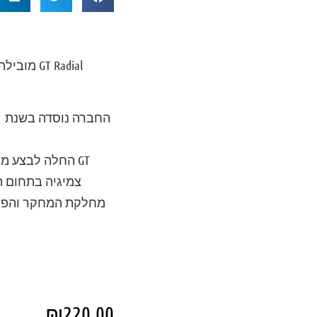
 Radial
GT החלה לבצע 
צמיגיה בתחום ה
מחלקת המחקר והפית
₪
220.00