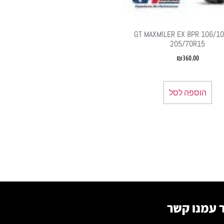
GT MAXMILER EX 8PR 106/10
205/70R15
₪
360.00
הוספה לסל
 עמנו קשר