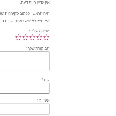
אין עדיין חוות דעת.
היה הראשון לכתוב סקירה “GT Champiro VP1 88H 185/70R14”
האימייל לא יוצג באתר.
שדות הח
הדירוג שלך
*
הביקורת שלך
*
שם
*
אימייל
*