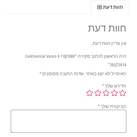
חוות דעת (0)
חוות דעת
אין עדיין חוות דעת.
היה הראשון לכתוב סקירה “Continental Vanco 8 110/108R
205/75R16”
האימייל לא יוצג באתר.
שדות החובה מסומנים
*
הדירוג שלך
*
הביקורת שלך
*