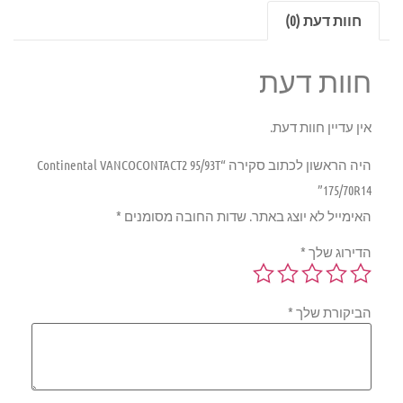
חוות דעת (0)
חוות דעת
אין עדיין חוות דעת.
היה הראשון לכתוב סקירה “Continental VANCOCONTACT2 95/93T
175/70R14”
האימייל לא יוצג באתר.
שדות החובה מסומנים
*
הדירוג שלך
*
הביקורת שלך
*