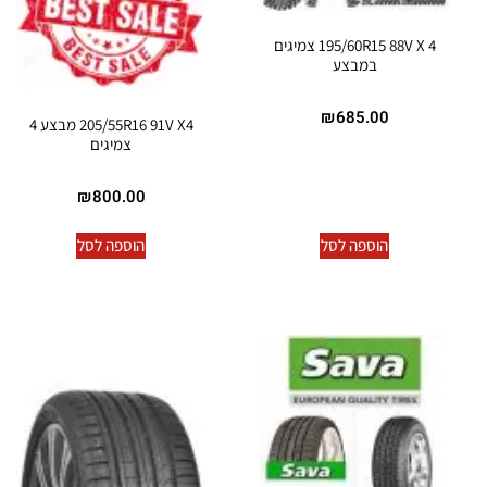
195/60R15 88V X 4 צמיגים
במבצע
₪
685.00
205/55R16 91V X4 מבצע 4
צמיגים
₪
800.00
הוספה לסל
הוספה לסל