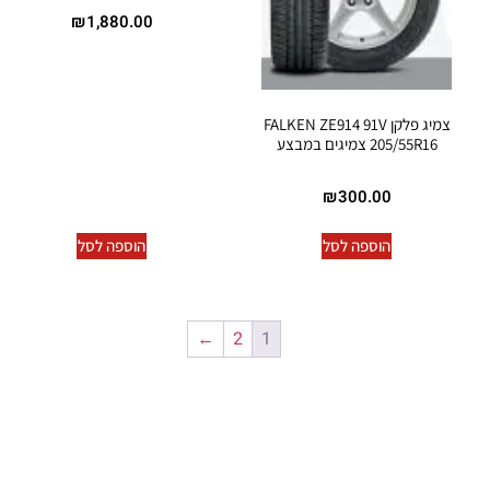
₪
1,880.00
צמיג פלקן FALKEN ZE914 91V
205/55R16 צמיגים במבצע
₪
300.00
הוספה לסל
הוספה לסל
←
2
1