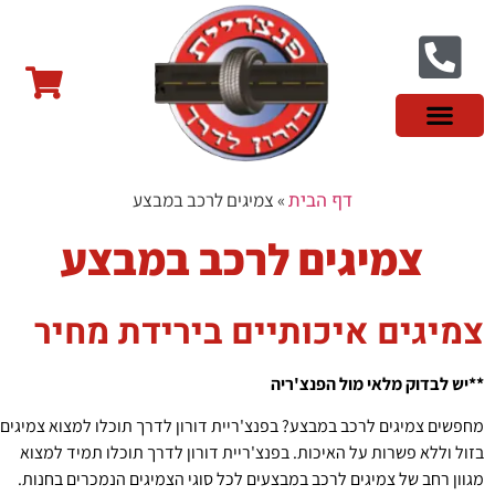
צור קשר
פנצ'ריה בראשון לציון
צמיגי שטח
צמיגים סינים
צמיגי רכב מסחרי
צמיגי ספורט
צמיגים לטסלה
צמיגים במבצע
מידע מקצועי
דף הבית
»
צמיגים לרכב במבצע
צמיגים לרכב במבצע
צמיגים איכותיים בירידת מחיר
**יש לבדוק מלאי מול הפנצ'ריה
מחפשים צמיגים לרכב במבצע? בפנצ'ריית דורון לדרך תוכלו למצוא צמיגים
בזול וללא פשרות על האיכות. בפנצ'ריית דורון לדרך תוכלו תמיד למצוא
מגוון רחב של צמיגים לרכב במבצעים לכל סוגי הצמיגים הנמכרים בחנות.