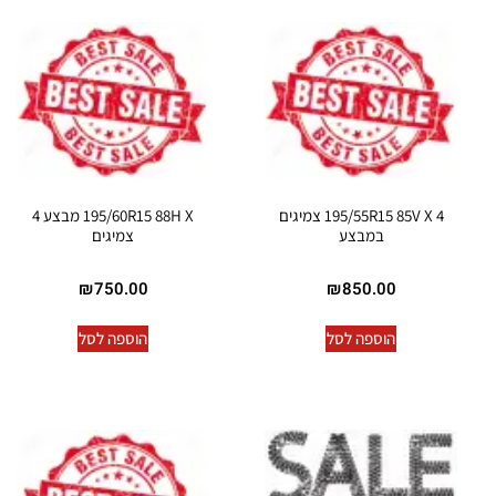
195/55R15 85V X 4 צמיגים
195/60R15 88H X מבצע 4
במבצע
צמיגים
₪
750.00
₪
850.00
הוספה לסל
הוספה לסל