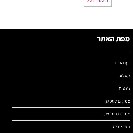
מפת האתר
דף הבית
קטלוג
ג'נטים
צמיגים לטסלה
צמיגים במבצע
הפנצ'ריה