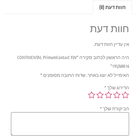
חוות דעת (0)
חוות דעת
אין עדיין חוות דעת.
היה הראשון לכתוב סקירה “CONTINENTAL PrimumContact 93V
195/60R16”
האימייל לא יוצג באתר.
שדות החובה מסומנים
*
הדירוג שלך
*
הביקורת שלך
*