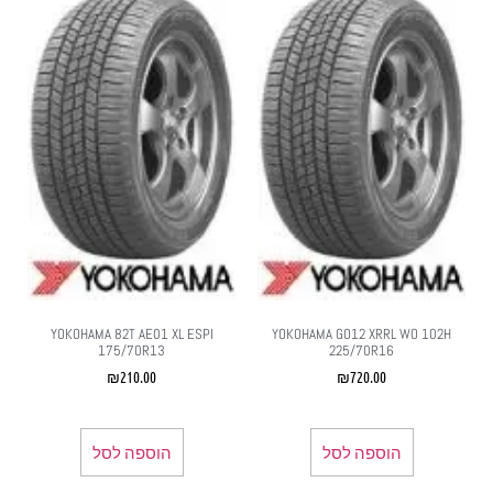
YOKOHAMA 82T AE01 XL ESPI
YOKOHAMA GO12 XRRL WO 102H
175/70R13
225/70R16
₪
210.00
₪
720.00
הוספה לסל
הוספה לסל