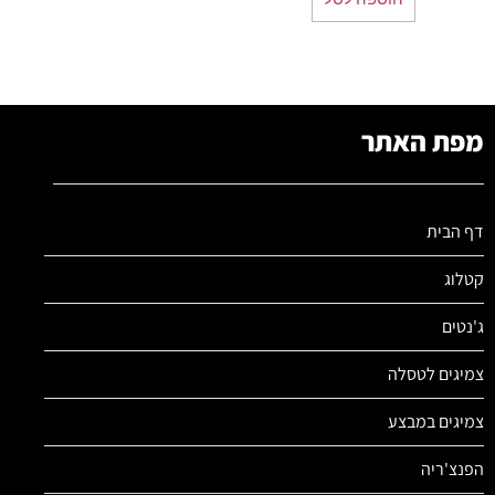
מפת האתר
דף הבית
קטלוג
ג'נטים
צמיגים לטסלה
צמיגים במבצע
הפנצ'ריה