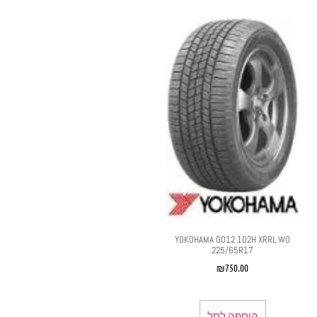
YOKOHAMA GO12 102H XRRL WO
225/65R17
₪
750.00
הוספה לסל