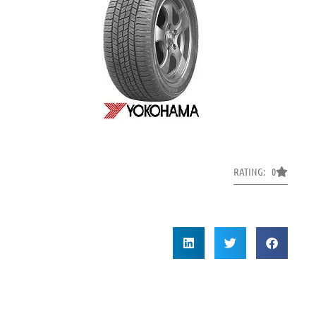
RATING: 0