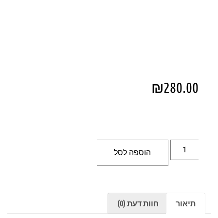
₪
280.00
הוספה לסל
תיאור
חוות דעת (0)