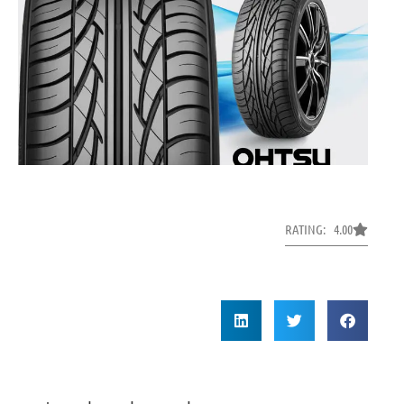
RATING: 4.00