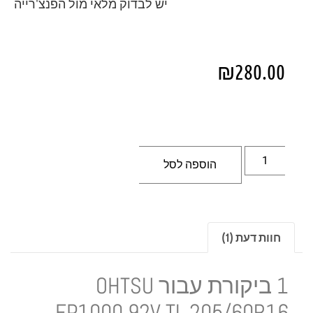
יש לבדוק מלאי מול הפנצ'רייה
₪
280.00
הוספה לסל
חוות דעת (1)
1 ביקורת עבור
OHTSU
FP1000 92V TL 205/60R16