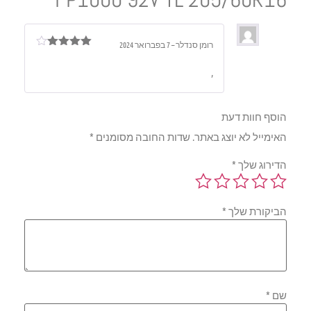
רומן סנדלר
–
7 בפברואר 2024
דורג
4
מתוך 5
,
הוסף חוות דעת
האימייל לא יוצג באתר.
שדות החובה מסומנים
*
הדירוג שלך
*
הביקורת שלך
*
שם
*