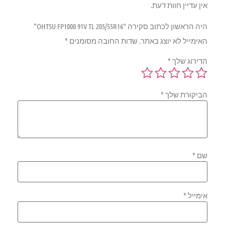
אין עדיין חוות דעת.
היה הראשון לכתוב סקירה “OHTSU FP1000 91V TL 205/55R16”
האימייל לא יוצג באתר.
שדות החובה מסומנים
*
הדירוג שלך
*
הביקורת שלך
*
שם
*
אימייל
*