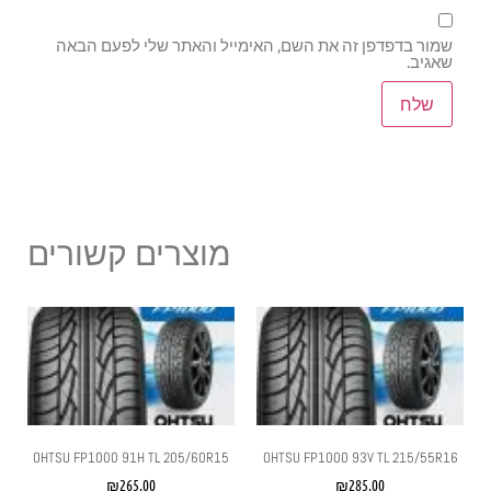
שמור בדפדפן זה את השם, האימייל והאתר שלי לפעם הבאה
שאגיב.
מוצרים קשורים
OHTSU FP1000 91H TL 205/60R15
OHTSU FP1000 93V TL 215/55R16
₪
265.00
₪
285.00