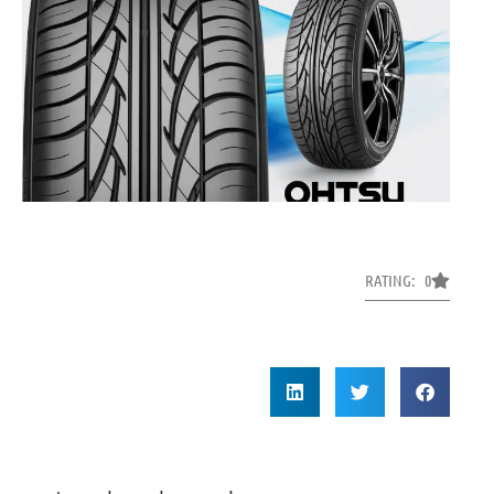
RATING: 0