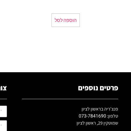
הוספה לסל
פרטים נוספים
צור
פנצ'ריה בראשון לציון
073-7841690
טלפון:
שמוטקין 29, ראשון לציון