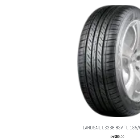
LANDSAIL LS288 83V TL 185
₪
300.00