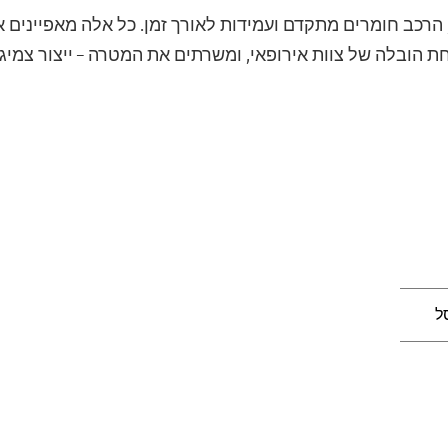
 הובלה של צוות אירופאי, ומשרתים את המטרה – ייצור צמיגי
ל