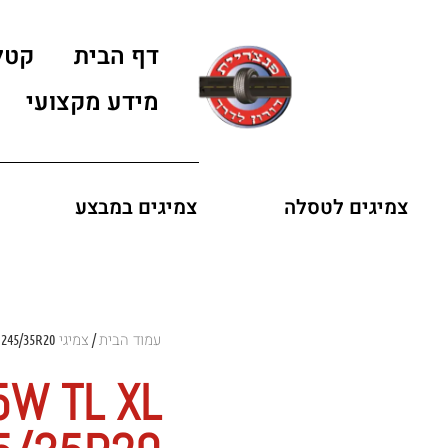
דף הבית
קטל
מידע מקצועי
צמיגים לטסלה
צמיגים במבצע
עמוד הבית
צמיגי LANDSAIL
 245/35R20
/
5W TL XL