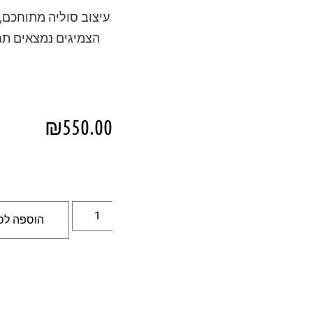
הצמיגים נמצאים תחת
₪
550.00
הוספה לס