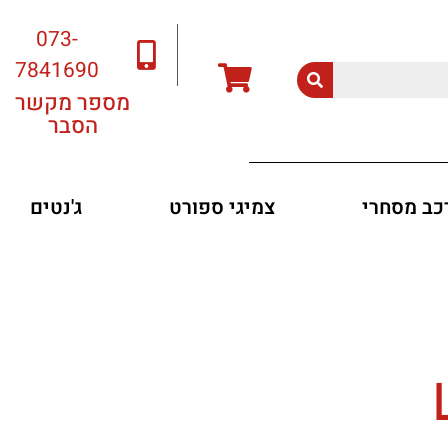
073-
7841690
מספר מקשר
הסבר
רכב מסחרי
צמיגי ספורט
ג'נטים