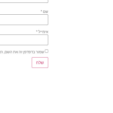
שם
*
אימייל
*
שמור בדפדפן זה את השם, הא