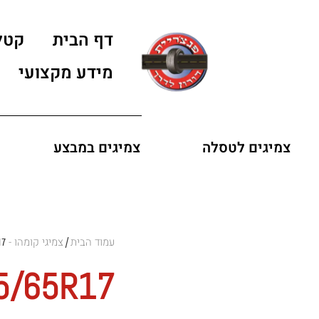
דף הבית
קטל
מידע מקצועי
צמיגים לטסלה
צמיגים במבצע
עמוד הבית
צמיגי קומהו - KUMHO
17
/
5/65R17