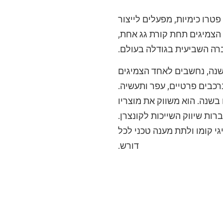
פטרו כימיות, מפעלים לייצור
 הצמיגים תחת קורת גג אחת,
ברה השביעית בגודלה בעולם.
שראל זה למעלה מ-50 שנה, נחשבים לאחד הצמיגים
רכבים פרטיים, עפר ותעשיה.
 וכ- 30 מיליון צמיגי משא ואחרים בשנה. הוא משווק את מוצריו
ות שיווק השייכות לקונצרן.
גי קומו ולתת מענה טכני לכל
דורש.