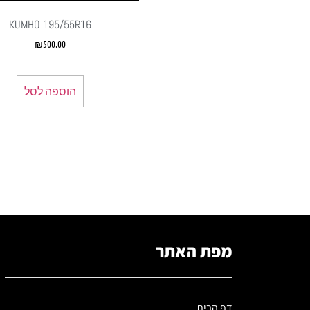
KUMHO 195/55R16
₪
500.00
הוספה לסל
מפת האתר
דף הבית