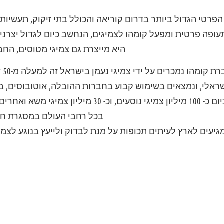
הפרטי הגדול ביותר בדרום קוריאה והכולל בתי זיקוק, תעשיות 
עופה פרטית ומפעל קומהו לצמיגים, הנחשב כיום לגדול יצרני
היא מייצרת גם צמיגי מטוסים, הח
ת קומהו נמכרים על ידי
צמיגי נעמן
בי
ראלי, ונמצאים בשימוש קבוע בחברות ההובלה, אוטובוסים, ב
קונצרן קומהו מייצר כיום כ- 100 מיליון צמיגי נוסעים,
בכל רחבי העולם במסגרת חבר
גיעים לארץ לעיתים תכופות על מנת לבדוק ולייעץ בנוגע לצמי