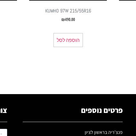
6
KUMHO 97W 215/55R16
₪
490.00
הוספה לסל
פרטים נוספים
צור
פנצ'ריה בראשון לציון