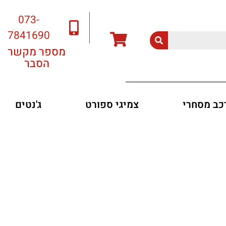
073-
7841690
מספר מקשר
הסבר
רכב מסחרי
צמיגי ספורט
ג'נטים