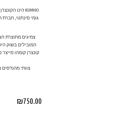
KUMHO
הינו הקונצרן 
גומי סינתטי, חברת ת
צמיגים מתוצרת חבר
המובילים בשוק היש
צוותי מהנדסים מ
₪
750.00