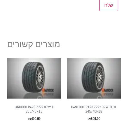
מוצרים קשורים
HANKOOK RA23 Z222 87W TL
HANKOOK RA23 Z222 97W TL XL
205/45R16
245/40R18
₪
400.00
₪
600.00