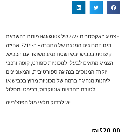
– צמיג האקסטרים Z222 של HANKOOK פותח בהשראת
דגם המרוצים המנצח של החברה – ה- Z214. אחיזה
קיצונית בכביש יבש ושטח מגע משופר עם הכביש.
הצמיג מתאים לבעלי למכוניות ספורט, קופה ורכבי
יוקרה המנוסים בנהיגה ספורטיבית, והמעוניינים
ליהנות מנהיגה ברמה של מכוניות מרוץ בכביש או
לטובת תחרויות אוטוקרוס, דריפט ומסלול
.
.יש לבדוק מלאי מול הפנצ'רייה
₪
520.00