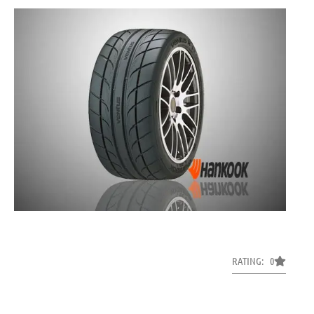
RATING: 0