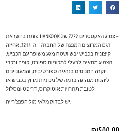
– צמיג האקסטרים Z222 של HANKOOK פותח בהשראת
דגם המרוצים המנצח של החברה – ה- Z214. אחיזה
קיצונית בכביש יבש ושטח מגע משופר עם הכביש.
הצמיג מתאים לבעלי למכוניות ספורט, קופה ורכבי
יוקרה המנוסים בנהיגה ספורטיבית, והמעוניינים
ליהנות מנהיגה ברמה של מכוניות מרוץ בכביש או
לטובת תחרויות אוטוקרוס, דריפט ומסלול
.
יש לבדוק מלאי מול הפנצ'רייה
₪
500.00