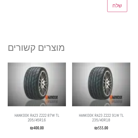
מוצרים קשורים
HANKOOK RA23 Z222 87W TL
HANKOOK RA23 Z222 91W TL
205/45R16
235/40R18
₪
400.00
₪
555.00