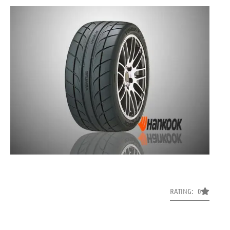
RATING: 0