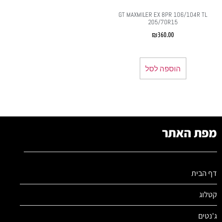
GT MAXMILER EX 8PR 106/104R TL
205/70R15
₪
360.00
הוספה לסל
מפת האתר
דף הבית
קטלוג
ג'נטים