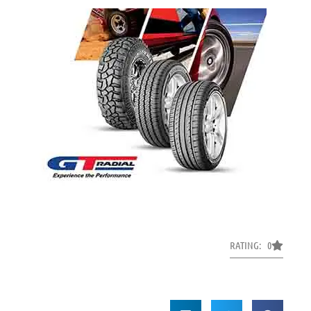
RATING: 0