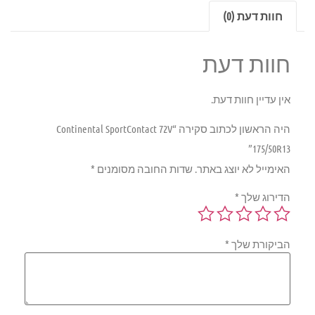
חוות דעת (0)
חוות דעת
אין עדיין חוות דעת.
היה הראשון לכתוב סקירה “Continental SportContact 72V
175/50R13”
האימייל לא יוצג באתר.
שדות החובה מסומנים
*
הדירוג שלך
*
הביקורת שלך
*