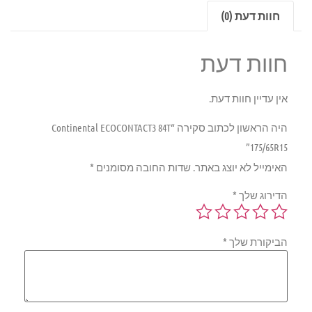
חוות דעת (0)
חוות דעת
אין עדיין חוות דעת.
היה הראשון לכתוב סקירה “Continental ECOCONTACT3 84T
175/65R15”
האימייל לא יוצג באתר.
שדות החובה מסומנים
*
הדירוג שלך
*
הביקורת שלך
*