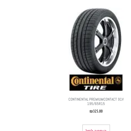
CONTINENTAL PREMIUMCONTACT 91V
195/65R15
₪
325.00
הוספה לסל