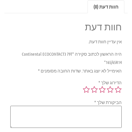
חוות דעת (0)
חוות דעת
אין עדיין חוות דעת.
היה הראשון לכתוב סקירה “Continental ECOCONTACT3 79T
165/65R14”
האימייל לא יוצג באתר.
שדות החובה מסומנים
*
הדירוג שלך
*
הביקורת שלך
*