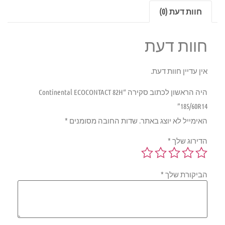
חוות דעת (0)
חוות דעת
אין עדיין חוות דעת.
היה הראשון לכתוב סקירה “Continental ECOCONTACT 82H
185/60R14”
האימייל לא יוצג באתר.
שדות החובה מסומנים
*
הדירוג שלך
*
הביקורת שלך
*