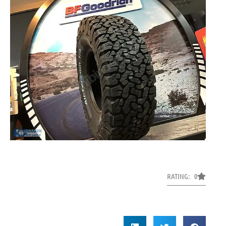
RATING: 0