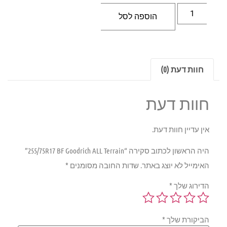
הוספה לסל
חוות דעת (0)
חוות דעת
אין עדיין חוות דעת.
היה הראשון לכתוב סקירה “255/75R17 BF Goodrich ALL Terrain”
האימייל לא יוצג באתר.
שדות החובה מסומנים
*
הדירוג שלך
*
הביקורת שלך
*