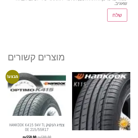
שאגיב.
מוצרים קשורים
מבצע!
צמיג הנקוק HANKOOK K415 94V TL
OE 215/55R17
₪
550.00
₪
580.00