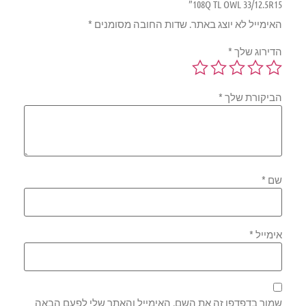
108Q TL OWL 33/12.5R15”
האימייל לא יוצג באתר.
שדות החובה מסומנים
*
הדירוג שלך
*
הביקורת שלך
*
שם
*
אימייל
*
שמור בדפדפן זה את השם, האימייל והאתר שלי לפעם הבאה