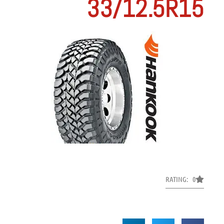
33/12.5R15
RATING: 0