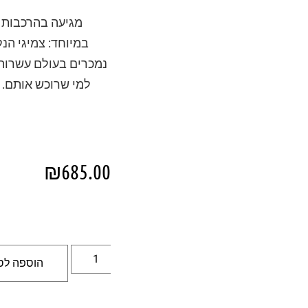
מגיעה בהרכבות מ
במיוחד: צמיגי הנ
נמכרים בעולם עשרות
למי שרוכש אותם. 
₪
685.00
הוספה לס