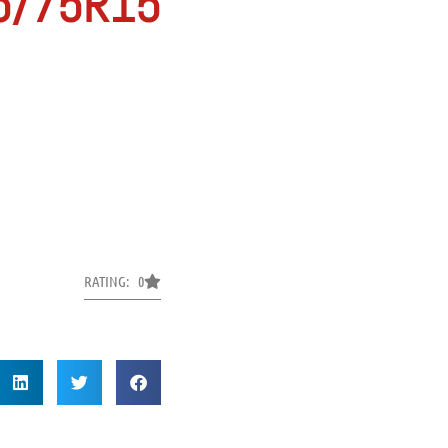
5/75R15
RATING: 0