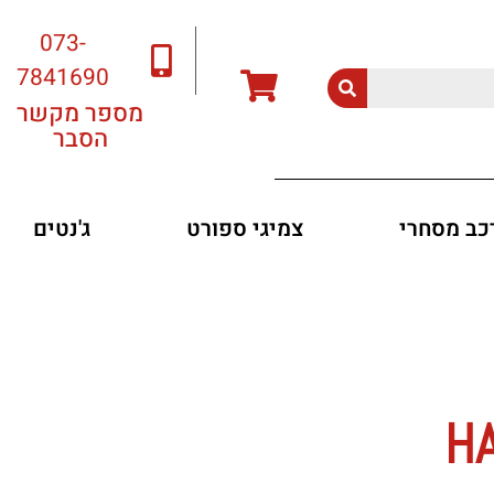
073-
7841690
מספר מקשר
הסבר
רכב מסחרי
צמיגי ספורט
ג'נטים
HAN