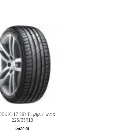
צמיג הנקוק  K117 88Y TL
225/35R19
₪
600.00