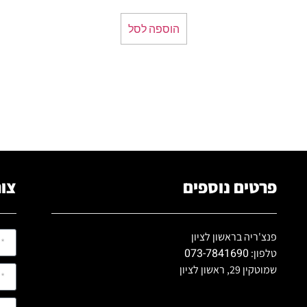
הוספה לסל
פרטים נוספים
צור
פנצ'ריה בראשון לציון
073-7841690
טלפון:
שמוטקין 29, ראשון לציון