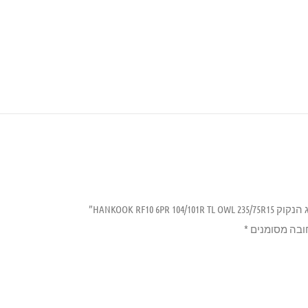
HANKOOK RF10 6”
ובה מסומנים
*