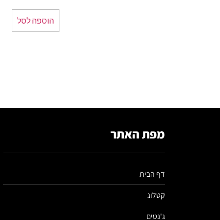
הוספה לסל
מפת האתר
דף הבית
קטלוג
ג'נטים