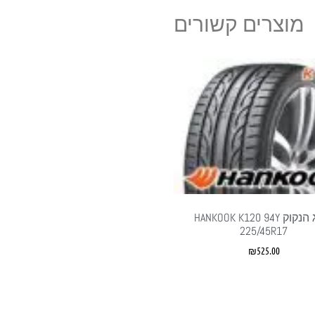
מוצרים קשורים
צמיג הנקוק HANKOOK K120 94Y
225/45R17
₪
525.00