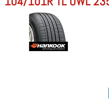
104/101R TL OWL 23