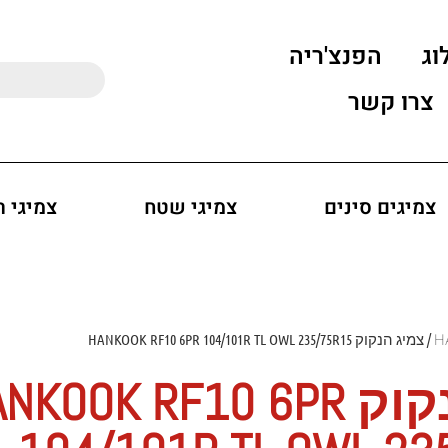
וג
הפנצ'ריה
צרו קשר
צמיגים סינים
צמיגי שטח
צמיגי 
/ צמיג הנקוק HANKOOK RF10 6PR 104/101R TL OWL 235/75R15
צמיג הנקוק KOOK RF10 6PR