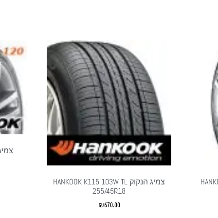
HANKOOK
צמיג הנקוק HANKOOK K115 103W TL
255/45R18
₪
670.00