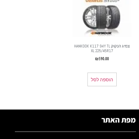
צמיג הנקוק HANKOOK K117 94Y TL
XL 225/45R17
₪
590.00
הוספה לסל
מפת האתר