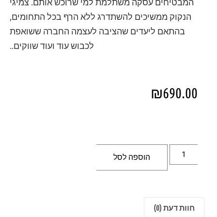
המבטיחים עסקה משתלמת למי שרוכש אותם. צמיגי
הנקוק ממשיכים להשתדרג ללא הרף בכל התחומים,
בהתאם ליעדים שהציבה לעצמה החברה ששואפת
לכבוש עוד ועוד שווקים..
₪
690.00
הוספה לסל
חוות דעת (0)