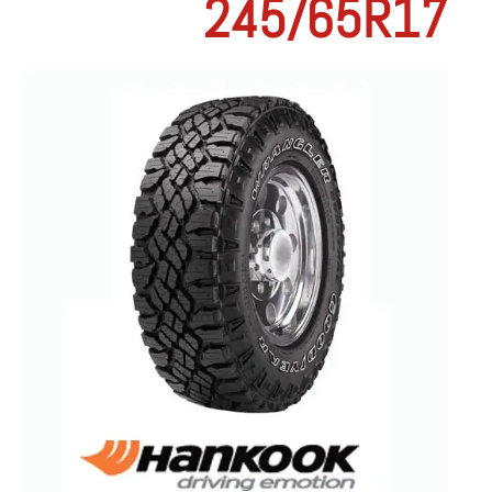
245/65R17