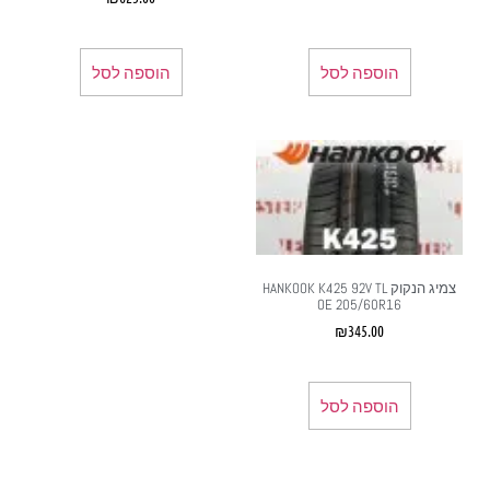
הוספה לסל
הוספה לסל
צמיג הנקוק HANKOOK K425 92V TL
OE 205/60R16
₪
345.00
הוספה לסל