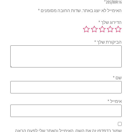
205/80R16”
האימייל לא יוצג באתר.
שדות החובה מסומנים
*
הדירוג שלך
*
הביקורת שלך
*
שם
*
אימייל
*
שמור בדפדפן זה את השם, האימייל והאתר שלי לפעם הבאה