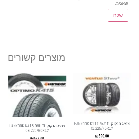
שאגיב.
מוצרים קשורים
צמיג הנקוק HANKOOK K117 94Y TL
צמיג הנקוק HANKOOK K415 99H TL
XL 225/45R17
OE 225/60R17
₪
590.00
₪
625.00