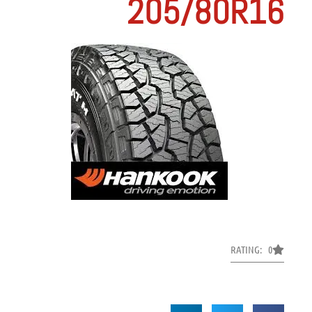
205/80R16
RATING: 0