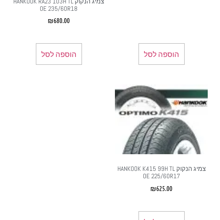
צמיג הנקוק HANKOOK RA23 103H TL
OE 235/60R18‏
₪
680.00
הוספה לסל
הוספה לסל
צמיג הנקוק HANKOOK K415 99H TL
OE 225/60R17
₪
625.00