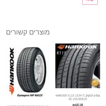
מוצרים קשורים
צמיג הנקוק HANKOOK K115 103H TL
OE 235/60R18
₪
682.00