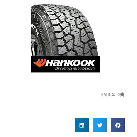
RATING: 0