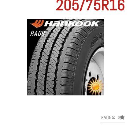
205/75R16
RATING: 0