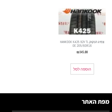
צמיג הנקוק HANKOOK K425 92V TL
OE 205/60R16
₪
345.00
הוספה לסל
מפת האתר