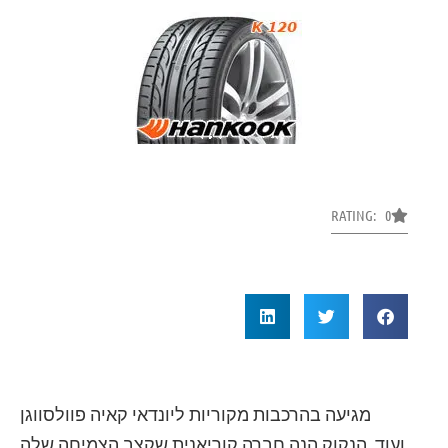
RATING: 0
מגיעה בהרכבות מקוריות ליונדאי קאיה פוולסווגן
ועוד. הנקוק הנה חברה קוריאנית שקצב הצמיחה שלה