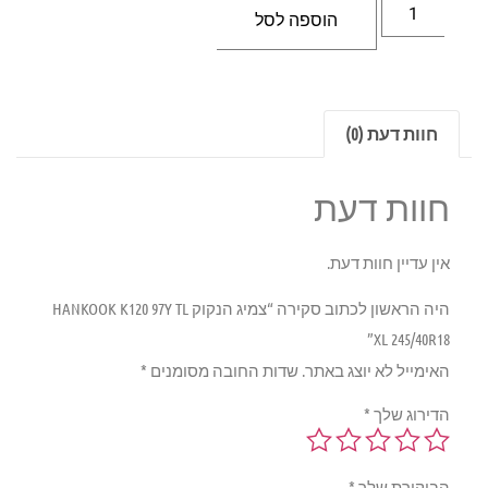
הוספה לסל
חוות דעת (0)
חוות דעת
אין עדיין חוות דעת.
היה הראשון לכתוב סקירה “צמיג הנקוק HANKOOK K120 97Y TL
XL 245/40R18”
האימייל לא יוצג באתר.
שדות החובה מסומנים
*
הדירוג שלך
*
הביקורת שלך
*