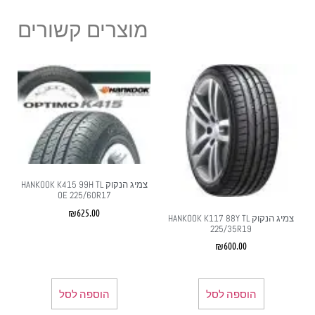
מוצרים קשורים
צמיג הנקוק HANKOOK K415 99H TL
OE 225/60R17
₪
625.00
צמיג הנקוק HANKOOK K117 88Y TL
225/35R19
₪
600.00
הוספה לסל
הוספה לסל