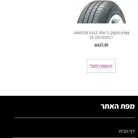
צמיג הנקוק HANKOOK K415 99H TL
OE 225/60R17
₪
625.00
הוספה לסל
מפת האתר
דף הבית