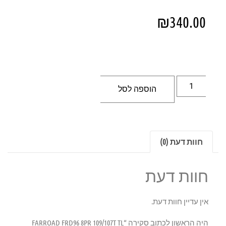
₪
340.00
הוספה לסל
חוות דעת (0)
חוות דעת
אין עדיין חוות דעת.
היה הראשון לכתוב סקירה “FARROAD FRD96 8PR 109/107T TL