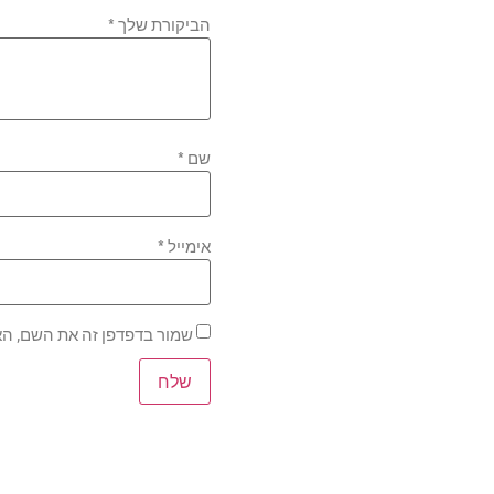
הביקורת שלך
*
שם
*
אימייל
*
שמור בדפדפן זה את השם, הא