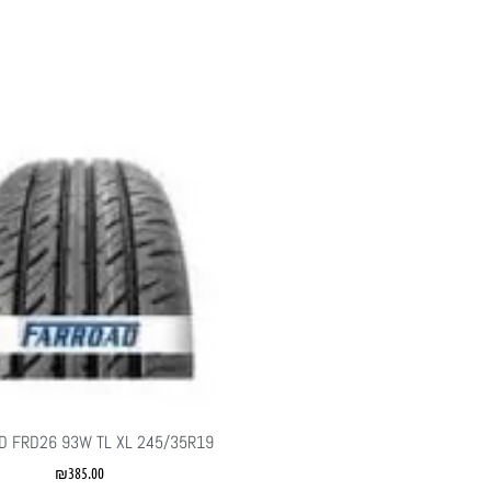
D FRD26 93W TL XL 245/35R19
₪
385.00