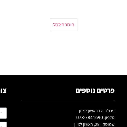
הוספה לסל
פרטים נוספים
צור
פנצ'ריה בראשון לציון
073-7841690
טלפון:
שמוטקין 29, ראשון לציון