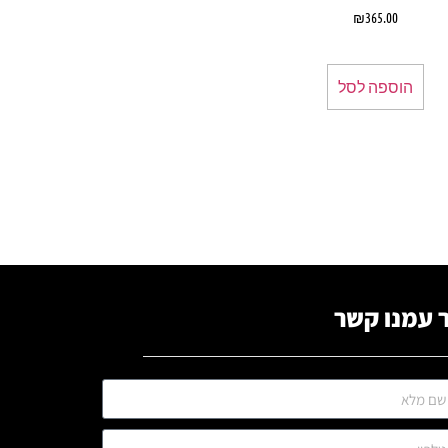
₪
365.00
הוספה לסל
 עמנו קשר