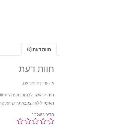
חוות דעת (0)
חוות דעת
אין עדיין חוות דעת.
היה הראשון לכתוב סקירה “FARROAD FRD16 88H TL 185/70R14”
האימייל לא יוצג באתר.
שדות הח
הדירוג שלך
*