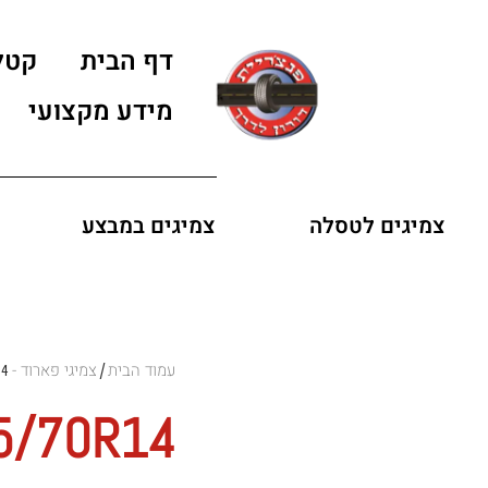
דף הבית
קטל
מידע מקצועי
צמיגים לטסלה
צמיגים במבצע
עמוד הבית
צמיגי פארוד - FARROAD
14
/
5/70R14