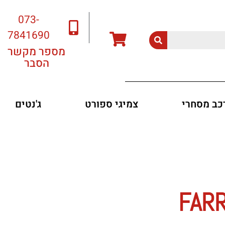
073-
7841690
מספר מקשר
הסבר
רכב מסחרי
צמיגי ספורט
ג'נטים
FAR