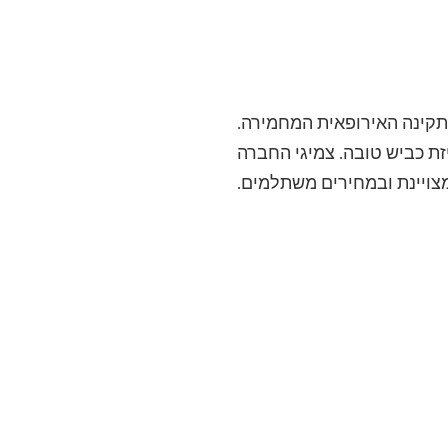
התקינה האירופאית המחמירה.
ת כביש טובה. צמיגי החברה
מצויינת ובמחירים משתלמים.