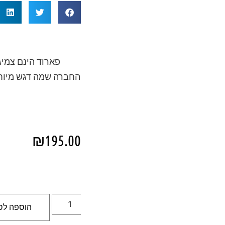
פארוד הינם צמיג
החברה שמה דגש מיוחד
₪
195.00
הוספה לס